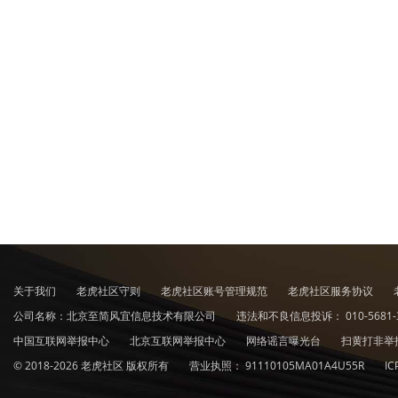
关于我们
老虎社区守则
老虎社区账号管理规范
老虎社区服务协议
公司名称：北京至简风宜信息技术有限公司
违法和不良信息投诉：
010-5681-
中国互联网举报中心
北京互联网举报中心
网络谣言曝光台
扫黄打非举
© 2018-2026 老虎社区 版权所有
营业执照：
91110105MA01A4U55R
I