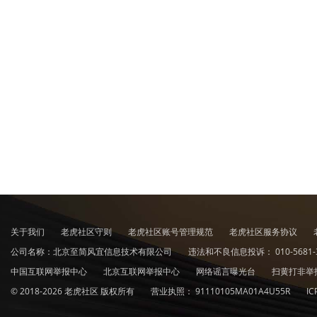
关于我们
老虎社区守则
老虎社区账号管理规范
老虎社区服务协议
公司名称：北京至简风宜信息技术有限公司
违法和不良信息投诉：
010-5681-
中国互联网举报中心
北京互联网举报中心
网络谣言曝光台
扫黄打非举
© 2018-2026 老虎社区 版权所有
营业执照：
91110105MA01A4U55R
I