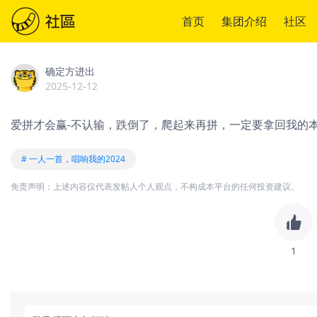
首页
集团介绍
社区
确定方进出
2025-12-12
爱拼才会赢-不认输，跌倒了，爬起来再拼，一定要拿回我的
# 一人一首，唱响我的2024
免责声明：上述内容仅代表发帖人个人观点，不构成本平台的任何投资建议。
1