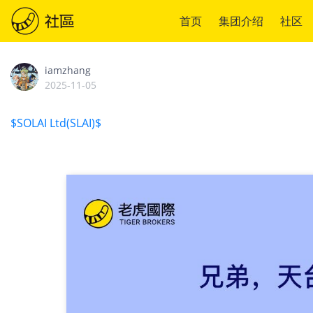
首页
集团介绍
社区
iamzhang
2025-11-05
$SOLAI Ltd(SLAI)$