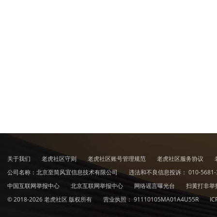
关于我们
老虎社区守则
老虎社区账号管理规范
老虎社区服务协议
公司名称：北京至简风宜信息技术有限公司
违法和不良信息投诉：
010-5681-
中国互联网举报中心
北京互联网举报中心
网络谣言曝光台
扫黄打非举
© 2018-2026 老虎社区 版权所有
营业执照：
91110105MA01A4U55R
I