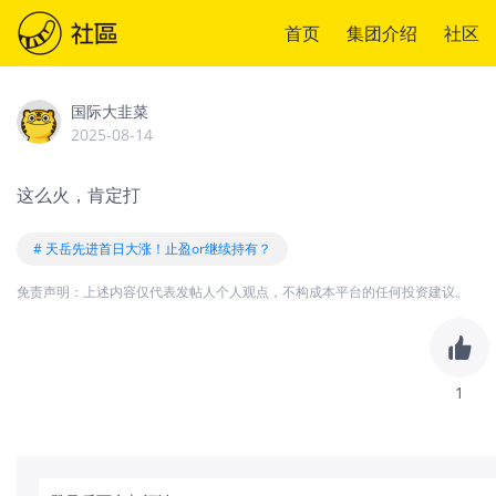
首页
集团介绍
社区
国际大韭菜
2025-08-14
这么火，肯定打
# 天岳先进首日大涨！止盈or继续持有？
免责声明：上述内容仅代表发帖人个人观点，不构成本平台的任何投资建议。
1