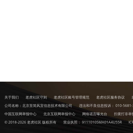
关于我们
老虎社区守则
老虎社区账号管理规范
老虎社区服务协议
公司名称：北京至简风宜信息技术有限公司
违法和不良信息投诉：
010-5681-
中国互联网举报中心
北京互联网举报中心
网络谣言曝光台
扫黄打非举
© 2018-2026 老虎社区 版权所有
营业执照：
91110105MA01A4U55R
I