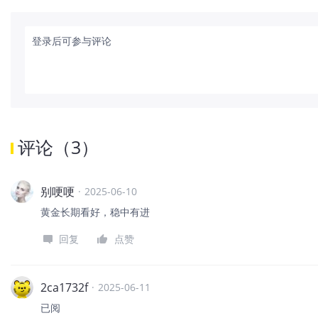
登录后可参与评论
评论
（
3
）
别哽哽
·
2025-06-10
黄金长期看好，稳中有进
回复
点赞
2ca1732f
·
2025-06-11
已阅