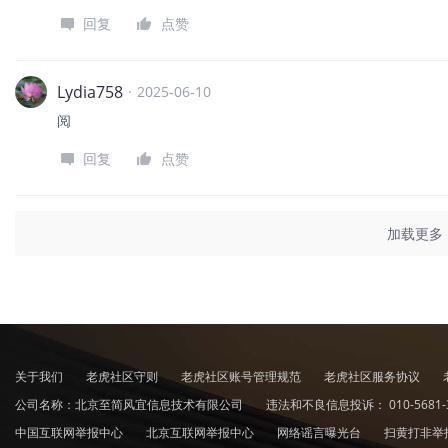
回复
点赞
Lydia758
·
2025-06-10
阅
回复
点赞
加载更多
关于我们
老虎社区守则
老虎社区账号管理规范
老虎社区服务协议
公司名称：北京至简风宜信息技术有限公司
违法和不良信息投诉：
010-5681-
中国互联网举报中心
北京互联网举报中心
网络谣言曝光台
扫黄打非举