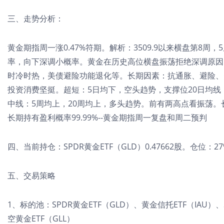
三、走势分析：
黄金期指周一涨0.47%符期。解析：3509.9以来横盘第8
率，向下深调小概率。黄金在历史高位横盘振荡拒绝深调原因
时冷时热，美债避险功能退化等。长期因素：抗通胀、避险、
投资消费坚挺。超短：5日均下，空头趋势，支撑位20日均线
中线：5周均上，20周均上，多头趋势。前有两高点看振荡。
长期持有盈利概率99.99%--黄金期指周一复盘和周二预判
四、当前持仓：SPDR黄金ETF（GLD）0.47662股。仓位：2
五、交易策略
1、标的池：SPDR黄金ETF（GLD）、黄金信托ETF（IAU）
空黄金ETF（GLL）