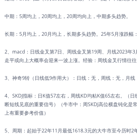
中期：5周均上，20周均上，20周均向上，中期多头趋势。
长期：5月均上，20月均上，长期多头趋势。25年5月涨跌幅：+0
2、macd：日线金叉第7日、周线金叉第19周、月线2023
走平或向上大概率会迎来一波上涨。经验：周线金叉行情往往
3、神奇9转（日线低9作用大）：日线：无，周线：无，月线
4、SKDJ指标：日K值57左右，周线KD均粘K值65左右。
断短线见底的重要信号）（牛市中：周SKDJ高位横盘钝化是
上有重要参考价值）
5、周期：起始于22年11月最低1618.3元的大牛市至今历时2