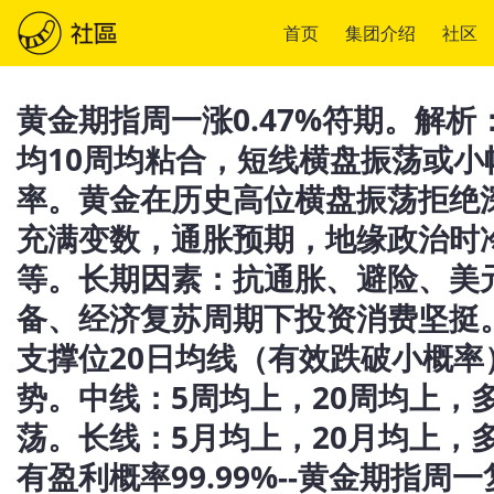
首页
集团介绍
社区
黄金期指周一涨0.47%符期。解析：
均10周均粘合，短线横盘振荡或
率。黄金在历史高位横盘振荡拒绝
充满变数，通胀预期，地缘政治时
等。长期因素：抗通胀、避险、美
备、经济复苏周期下投资消费坚挺
支撑位20日均线（有效跌破小概率
势。中线：5周均上，20周均上，
荡。长线：5月均上，20月均上，
有盈利概率99.99%--黄金期指周