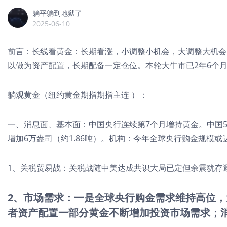
躺平躺到地狱了
2025-06-10
前言：长线看黄金：长期看涨，小调整小机会，大调整大机会。
以做为资产配置，长期配备一定仓位。本轮大牛市已2年6个月（22年1
躺观黄金（纽约黄金期指期指主连 ）：
一、消息面、基本面：中国央行连续第7个月增持黄金。中国5月末
增加6万盎司（约1.86吨）。机构：今年全球央行购金规模或
1、关税贸易战：关税战随中美达成共识大局已定但余震犹存
2、市场需求：一是全球央行购金需求维持高位
者资产配置一部分黄金不断增加投资市场需求；