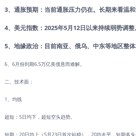
3、通胀预期：当前通胀压力仍在。长期来看温
4、美元指数：2025年5月12日以来持续弱势调整
5、地缘政治：目前南亚、俄乌、中东等地区整
6、6月份到期6.5万亿美债悬而难解。
二、技术面：
1、均线
超短：5日均下，超短空头趋势。
短期：20日均上（5月23日首次站稳），20均走平，短期多