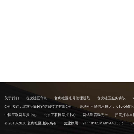
关于我们
老虎社区守则
老虎社区账号管理规范
老虎社区服务协议
公司名称：北京至简风宜信息技术有限公司
违法和不良信息投诉：
010-5681-
中国互联网举报中心
北京互联网举报中心
网络谣言曝光台
扫黄打非举
© 2018-2026 老虎社区 版权所有
营业执照：
91110105MA01A4U55R
I