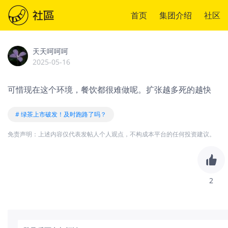
首页
集团介绍
社区
天天呵呵呵
2025-05-16
可惜现在这个环境，餐饮都很难做呢。扩张越多死的越快
# 绿茶上市破发！及时跑路了吗？
免责声明：上述内容仅代表发帖人个人观点，不构成本平台的任何投资建议。
2