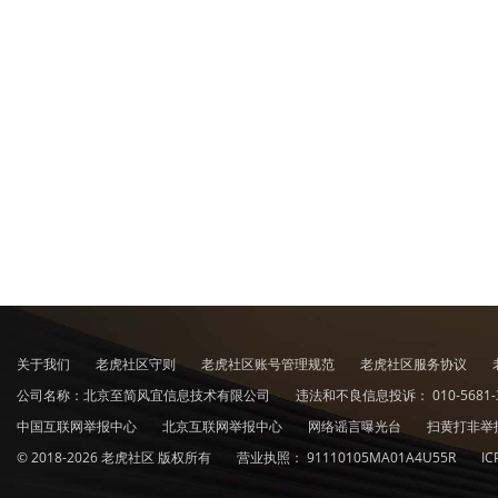
关于我们
老虎社区守则
老虎社区账号管理规范
老虎社区服务协议
公司名称：北京至简风宜信息技术有限公司
违法和不良信息投诉：
010-5681-
中国互联网举报中心
北京互联网举报中心
网络谣言曝光台
扫黄打非举
© 2018-2026 老虎社区 版权所有
营业执照：
91110105MA01A4U55R
I