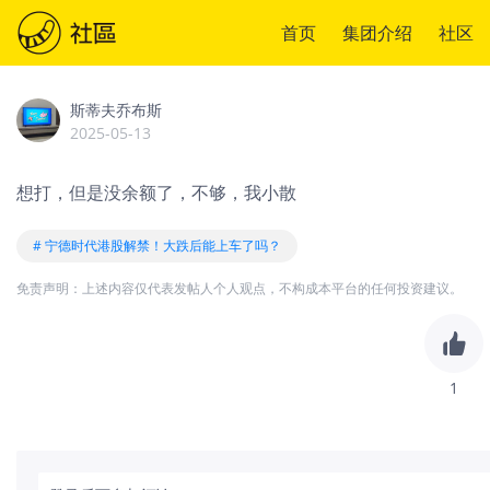
首页
集团介绍
社区
斯蒂夫乔布斯
2025-05-13
想打，但是没余额了，不够，我小散
# 宁德时代港股解禁！大跌后能上车了吗？
免责声明：上述内容仅代表发帖人个人观点，不构成本平台的任何投资建议。
1