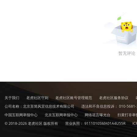
暂无评论
关于我们
老虎社区守则
老虎社区账号管理规范
老虎社区服务协议
公司名称：北京至简风宜信息技术有限公司
违法和不良信息投诉：
010-5681-
中国互联网举报中心
北京互联网举报中心
网络谣言曝光台
扫黄打非举
© 2018-2026 老虎社区 版权所有
营业执照：
91110105MA01A4U55R
I