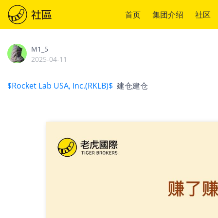
首页
集团介绍
社区
M1_5
2025-04-11
$Rocket Lab USA, Inc.(RKLB)$
建仓建仓