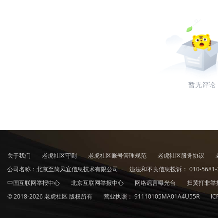
暂无评论
关于我们
老虎社区守则
老虎社区账号管理规范
老虎社区服务协议
公司名称：北京至简风宜信息技术有限公司
违法和不良信息投诉：
010-5681-
中国互联网举报中心
北京互联网举报中心
网络谣言曝光台
扫黄打非举
© 2018-2026 老虎社区 版权所有
营业执照：
91110105MA01A4U55R
I