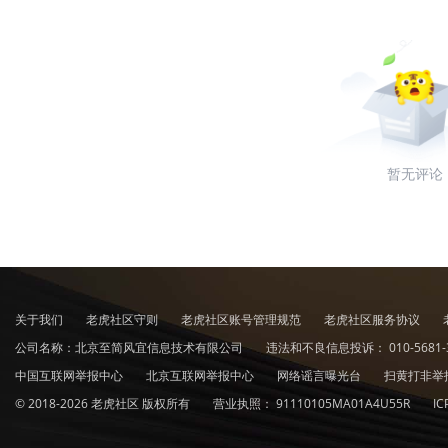
暂无评论
关于我们
老虎社区守则
老虎社区账号管理规范
老虎社区服务协议
公司名称：北京至简风宜信息技术有限公司
违法和不良信息投诉：
010-5681-
中国互联网举报中心
北京互联网举报中心
网络谣言曝光台
扫黄打非举
© 2018-2026 老虎社区 版权所有
营业执照：
91110105MA01A4U55R
I