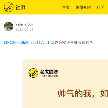
首页
集团介绍
社区
Yelena_007
2025-03-31
$KO 20250620 75.0 CALL$
落袋为安还是继续持有？