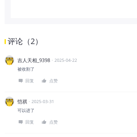
评论
（
2
）
吉人天相_9398
·
2025-04-22
被收割了
回复
点赞
恺祺
·
2025-03-31
可以进了
回复
点赞