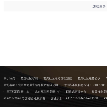
加载更多
关于我们
老虎社区守则
老虎社区账号管理规范
老虎社区服务协议
公司名称：北京至简风宜信息技术有限公司
违法和不良信息投诉：
010-5681-
中国互联网举报中心
北京互联网举报中心
网络谣言曝光台
扫黄打非举
© 2018-2026 老虎社区 版权所有
营业执照：
91110105MA01A4U55R
I