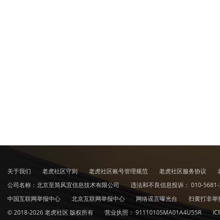
关于我们
老虎社区守则
老虎社区账号管理规范
老虎社区服务协议
公司名称：北京至简风宜信息技术有限公司
违法和不良信息投诉：
010-5681-
中国互联网举报中心
北京互联网举报中心
网络谣言曝光台
扫黄打非举
© 2018-2026 老虎社区 版权所有
营业执照：
91110105MA01A4U55R
I