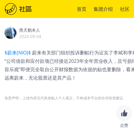
首页
集团介绍
社区
黑天鹅本人
2024-09-04
$蔚来(NIO)$
蔚来有关部门组织投诉删帖行为证实了李斌和李
“公司借款和应付款项已经接近2023年全年营业收入，且亏
容乐观”即便完全取自公开财报数据为依据的贴也要删除，看
远离蔚来，无论股票还是其产品！
免责声明：上述内容仅代表发帖人个人观点，不构成本平台的任何投资建议。
点赞