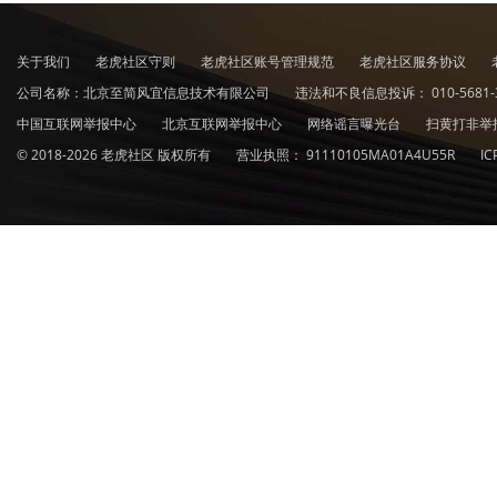
关于我们
老虎社区守则
老虎社区账号管理规范
老虎社区服务协议
公司名称：北京至简风宜信息技术有限公司
违法和不良信息投诉：
010-5681-
中国互联网举报中心
北京互联网举报中心
网络谣言曝光台
扫黄打非举
© 2018-2026 老虎社区 版权所有
营业执照：
91110105MA01A4U55R
I