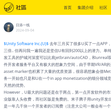
首页
集团介绍
社区
日添一线
2024-09-04
$Unity Software Inc.(U)$
去年三月买了很多U买了一点APP，
三倍.. 但再问我一遍我还是坚信U有回到200以上的潜力。单纯作为App
发工具的护城河深度可以比肩jetbrain/autoCAD，和u
件开发者服务平台又有极大的想象力空间，由于早期VR/AR的开发
asset marker也积累了大量的优质资源，很容易想象会借M
务一开始也只是和U在一个in app monetization的
天然的优势。
However，U最大的问题还是在于两点，第一点开发软件的市
业版靠人头收费，而社区版是免费的。米子腾子用unity开发
是一年几千块一个开发者的订阅费（注意大公司一般会有一个