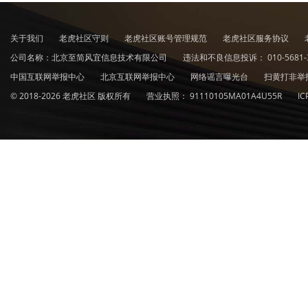
关于我们
老虎社区守则
老虎社区账号管理规范
老虎社区服务协议
公司名称：北京至简风宜信息技术有限公司
违法和不良信息投诉：
010-5681-
中国互联网举报中心
北京互联网举报中心
网络谣言曝光台
扫黄打非举
© 2018-2026 老虎社区 版权所有
营业执照：
91110105MA01A4U55R
I