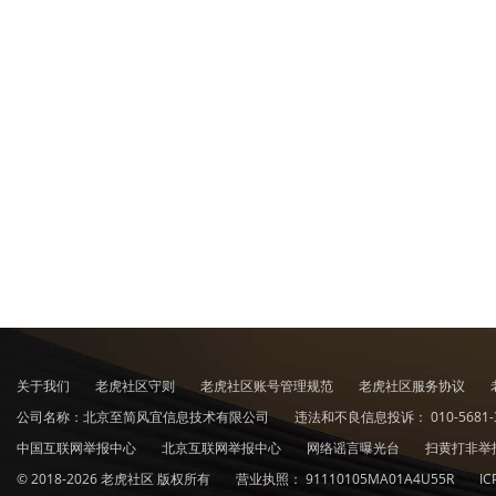
关于我们
老虎社区守则
老虎社区账号管理规范
老虎社区服务协议
公司名称：北京至简风宜信息技术有限公司
违法和不良信息投诉：
010-5681-
中国互联网举报中心
北京互联网举报中心
网络谣言曝光台
扫黄打非举
© 2018-2026 老虎社区 版权所有
营业执照：
91110105MA01A4U55R
I