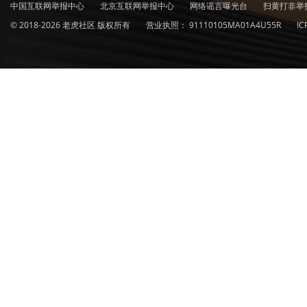
中国互联网举报中心
北京互联网举报中心
网络谣言曝光台
扫黄打非举
© 2018-2026 老虎社区 版权所有
营业执照：
91110105MA01A4U55R
I