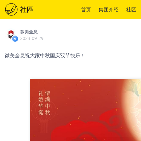
首页
集团介绍
社区
微美全息
2023-09-29
微美全息祝大家中秋国庆双节快乐！