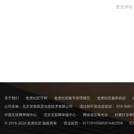
暂无评论
关于我们
老虎社区守则
老虎社区账号管理规范
老虎社区服务协议
公司名称：北京至简风宜信息技术有限公司
违法和不良信息投诉：
010-5681-
中国互联网举报中心
北京互联网举报中心
网络谣言曝光台
扫黄打非举
© 2018-2026 老虎社区 版权所有
营业执照：
91110105MA01A4U55R
I