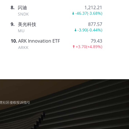
8
.
闪迪
1,212.21
-46.37
(
-3.68%
)
SNDK
9
.
美光科技
877.57
-3.90
(
-0.44%
)
MU
10
.
ARK Innovation ETF
79.43
+3.70
(
+4.89%
)
ARKK
虎社区侵权投诉指引