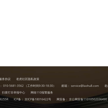
服务协议
老虎社区隐私政策
诉：
010-5681-3562
（工作时间9:30-18:30）
邮箱：
service@laohu8.com
老
扫黄打非举报中心
网络110报警服务
4U55R
ICP备：
京ICP备18016422号
网安备：
京公网安备11010502036490