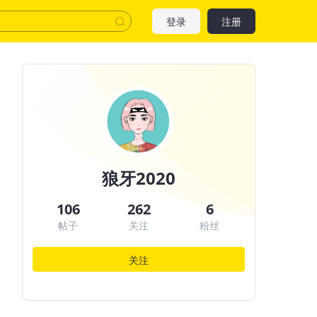
登录
注册
狼牙2020
106
262
6
帖子
关注
粉丝
关注