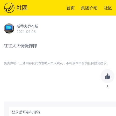
首页
集团介绍
社区
斯蒂夫乔布斯
2021-04-28
红红火火恍恍惚惚
免责声明：上述内容仅代表发帖人个人观点，不构成本平台的任何投资建议。
3
登录后可参与评论