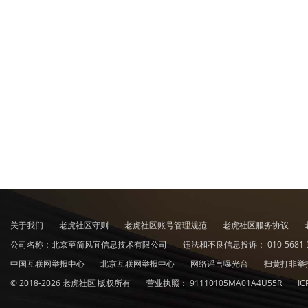
关于我们
老虎社区守则
老虎社区账号管理规范
老虎社区服务协议
公司名称：北京至简风宜信息技术有限公司
违法和不良信息投诉：
010-5681-
中国互联网举报中心
北京互联网举报中心
网络谣言曝光台
扫黄打非举
© 2018-2026 老虎社区 版权所有
营业执照：
91110105MA01A4U55R
I