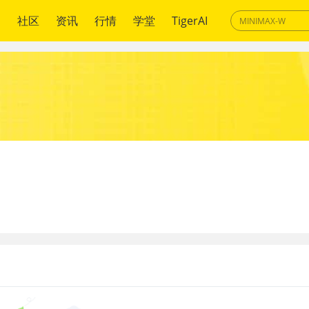
绍
社区
资讯
行情
学堂
TigerAI