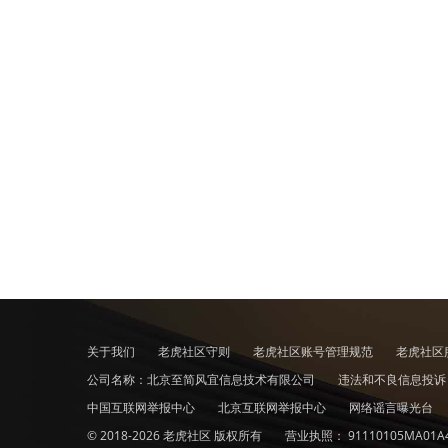
关于我们
老虎社区守则
老虎社区账号管理规范
老虎社区
公司名称：北京至简风宜信息技术有限公司
违法和不良信息投
中国互联网举报中心
北京互联网举报中心
网络谣言曝光台
© 2018-2026 老虎社区 版权所有
营业执照：
91110105MA01A