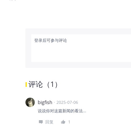
登录后可参与评论
评论
（
1
）
bigfish
·
2025-07-06
说说你对这篇新闻的看法...
回复
1