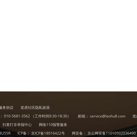
服务协议
老虎社区隐私政策
诉：
010-5681-3562
（工作时间9:30-18:30）
邮箱：
service@laohu8.com
老
扫黄打非举报中心
网络110报警服务
4U55R
ICP备：
京ICP备18016422号
网安备：
京公网安备11010502036490