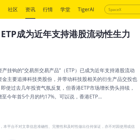
绍
社区
资讯
行情
学堂
TigerAI
ETP成为近年支持港股流动性生力
产挂钩的“交易所交易产品”（ETP）已成为近年支持港股流动
资金主要追捧科技类股份，并带动科技股相关的衍生产品交投也
。即使过去几年投资气氛反复，但香港ETP市场增长势头持续，
今年首5个月的约17%。可以说，香港ETP...
，本平台不对文章信息准确性、完整性和及时性做出任何保证，亦不对因使用或信