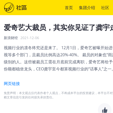
首页
集团介绍
社区
爱奇艺大裁员，其实你见证了龚宇
新浪财经
2021-12-06
视频行业的凛冬终究还是来了。 12月1日，爱奇艺被曝开始
视等多个部门，且裁员比例高达20%-40%。 裁员的对象也
级别的人。这些被裁员工需在月底前完成离职，爱奇艺将给予N
份额都稳坐龙头，CEO龚宇至今都算视频行业的“话事人”之一。
网页链接
免责声明：本文观点仅代表作者个人观点，不构成本平台的投资建议，本平台不对
赖文章信息引发的任何损失承担责任。