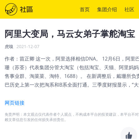
首页
集团介绍
社区
阿里大变局，马云女弟子掌舵淘宝
虎嗅
2021-12-07
作者：苗正卿 这一次，阿里选择相信DNA。 12月6日，阿
珊（苏荃）代表集团分管大淘宝（包括淘宝、天猫、阿里妈妈）
售事业群、淘菜菜、淘特、1688）。 在新调整后，戴珊所负
巴历史上第一次把淘系和B系全面打通。三季度财报显示，“大淘
网页链接
免责声明：本文观点仅代表作者个人观点，不构成本平台的投资建议，本平台不对
赖文章信息引发的任何损失承担责任。