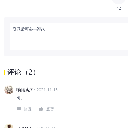
42
登录后可参与评论
评论
（
2
）
嘞撸虎7
·
2021-11-15
阅。
回复
点赞