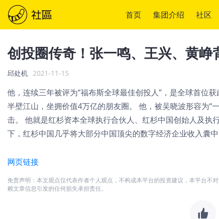
首页
集团介绍
社区
创投圈传奇！张一鸣、王兴、黄峥
邱处机
2021-11-15
他，连续三年被评为“福布斯全球最佳创投人”，是全球首位获
半壁江山，坐拥价值4万亿的朋友圈。 他，被吴晓波形容为“
击。 他就是红杉资本全球执行合伙人、红杉中国创始人及执
下，红杉中国几乎将大部分中国顶尖的数字经济企业收入囊中。 
网页链接
免责声明：本文观点仅代表作者个人观点，不构成本平台的投资建议，本平台不对
赖文章信息引发的任何损失承担责任。