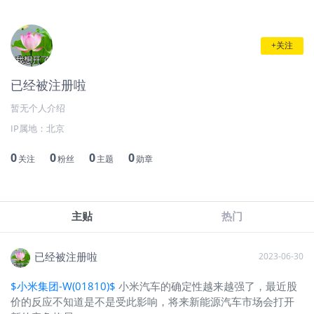
+关注
已经被注册啦
暂无个人介绍
IP属地：
北京
0
0
0
0
关注
粉丝
主题
勋章
主贴
热门
已经被注册啦
2023-06-30
$小米集团-W(01810)$
小米汽车的确定性越来越强了，最近股
价的反应不知道是不是受此影响，将来新能源汽车市场会打开