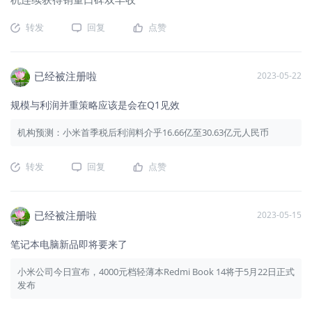
转发
回复
点赞
已经被注册啦
2023-05-22
规模与利润并重策略应该是会在Q1见效
机构预测：小米首季税后利润料介乎16.66亿至30.63亿元人民币
转发
回复
点赞
已经被注册啦
2023-05-15
笔记本电脑新品即将要来了
小米公司今日宣布，4000元档轻薄本Redmi Book 14将于5月22日正式
发布