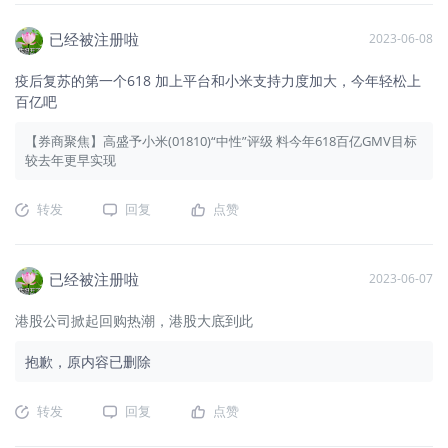
已经被注册啦
2023-06-08
疫后复苏的第一个618 加上平台和小米支持力度加大，今年轻松上
百亿吧
【券商聚焦】高盛予小米(01810)“中性”评级 料今年618百亿GMV目标
较去年更早实现
转发
回复
点赞
已经被注册啦
2023-06-07
港股公司掀起回购热潮，港股大底到此
抱歉，原内容已删除
转发
回复
点赞