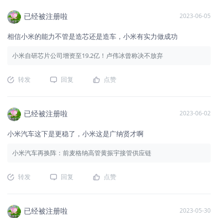
已经被注册啦
2023-06-05
相信小米的能力不管是造芯还是造车，小米有实力做成功
小米自研芯片公司增资至19.2亿！卢伟冰曾称决不放弃
转发
回复
点赞
已经被注册啦
2023-06-02
小米汽车这下是更稳了，小米这是广纳贤才啊
小米汽车再换阵：前麦格纳高管黄振宇接管供应链
转发
回复
点赞
已经被注册啦
2023-05-30