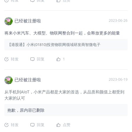
已经被注册啦
2023-06-26
将来小米汽车、大模型、物联网整合到一起，会释放更多的能量
【港股通】小米(01810)投资物联网领域研发商智微电子
转发
回复
1
已经被注册啦
2023-06-19
从手机到AIoT，小米产品都是大家的首选，从品质和颜值上都受到
大家的认可
抱歉，原内容已删除
转发
回复
点赞