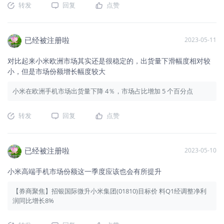
转发
回复
点赞
已经被注册啦
2023-05-11
对比起来小米欧洲市场其实还是很稳定的，出货量下滑幅度相对较
小，但是市场份额增长幅度较大
小米在欧洲手机市场出货量下降 4％，市场占比增加 5 个百分点
转发
回复
点赞
已经被注册啦
2023-05-10
小米高端手机市场份额这一季度应该也会有所提升
【券商聚焦】招银国际微升小米集团(01810)目标价 料Q1经调整净利
润同比增长8%