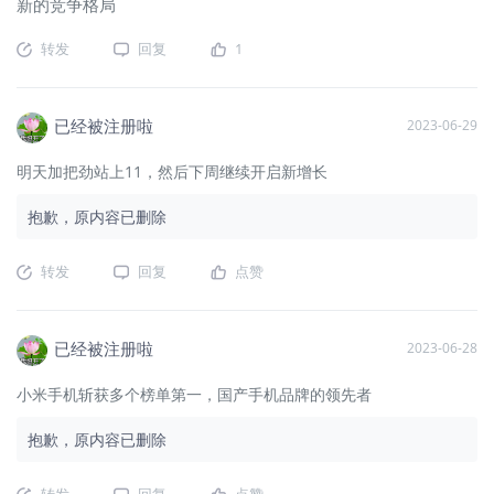
新的竞争格局
转发
回复
1
已经被注册啦
2023-06-29
明天加把劲站上11，然后下周继续开启新增长
抱歉，原内容已删除
转发
回复
点赞
已经被注册啦
2023-06-28
小米手机斩获多个榜单第一，国产手机品牌的领先者
抱歉，原内容已删除
转发
回复
点赞