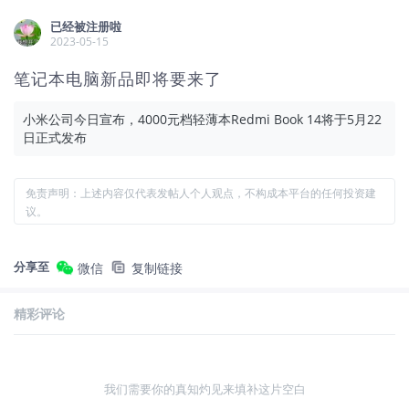
已经被注册啦
2023-05-15
笔记本电脑新品即将要来了
小米公司今日宣布，4000元档轻薄本Redmi Book 14将于5月22
日正式发布
免责声明：上述内容仅代表发帖人个人观点，不构成本平台的任何投资建
议。
分享至
微信
复制链接
精彩评论
我们需要你的真知灼见来填补这片空白