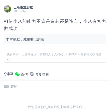
已经被注册啦
2023-06-05
相信小米的能力不管是造芯还是造车，小米有实力
做成功
非常抱歉，此主贴已删除
免责声明：上述内容仅代表发帖人个人观点，不构成本平台的任何投资建
议。
分享至
微信
复制链接
精彩评论
我们需要你的真知灼见来填补这片空白