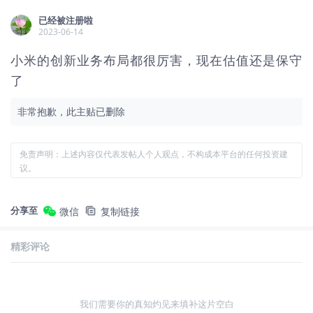
已经被注册啦
2023-06-14
小米的创新业务布局都很厉害，现在估值还是保守
了
非常抱歉，此主贴已删除
免责声明：上述内容仅代表发帖人个人观点，不构成本平台的任何投资建
议。
分享至
微信
复制链接
精彩评论
我们需要你的真知灼见来填补这片空白