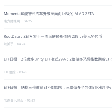
Momenta赋能智己汽车升级至面向L4级的IM AD ZETA
南方财经网
·
04-25
RootData：ZETA 将于一周后解锁价值约 239 万美元的代币
链捕手
·
04-24
ETF日报｜2倍做多Unity ETF涨近29%；2倍做多恐慌指数期货
ETF追踪
·
03-28
ETF日报｜纳指三倍做多ETF涨超3%；三倍做多半导体ETF涨超4
老虎资讯综合
·
02-25