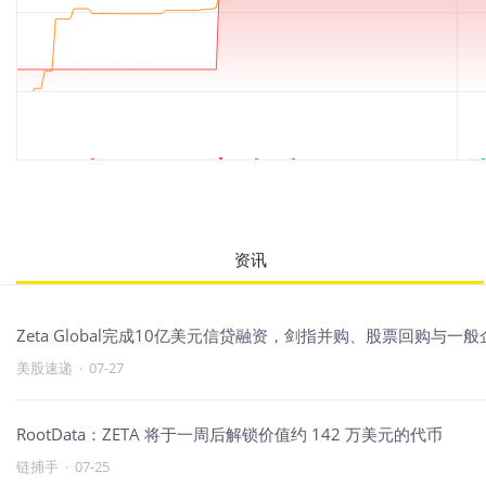
资讯
Zeta Global完成10亿美元信贷融资，剑指并购、股票回购与一
美股速递
·
07-27
RootData：ZETA 将于一周后解锁价值约 142 万美元的代币
链捕手
·
07-25