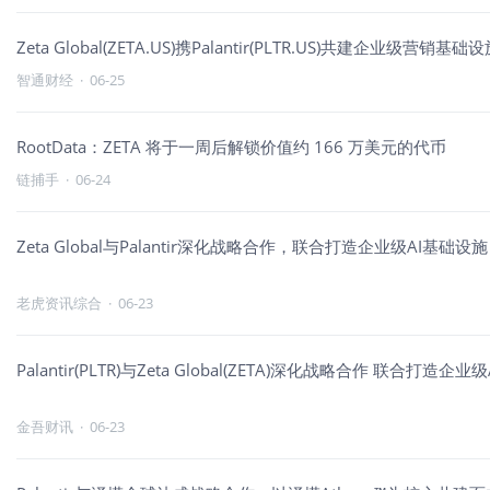
Zeta Global(ZETA.US)携Palantir(PLTR.US)共建企业
智通财经
·
06-25
RootData：ZETA 将于一周后解锁价值约 166 万美元的代币
链捕手
·
06-24
Zeta Global与Palantir深化战略合作，联合打造企业级AI基础设施
老虎资讯综合
·
06-23
Palantir(PLTR)与Zeta Global(ZETA)深化战略合作 联合打造企
金吾财讯
·
06-23