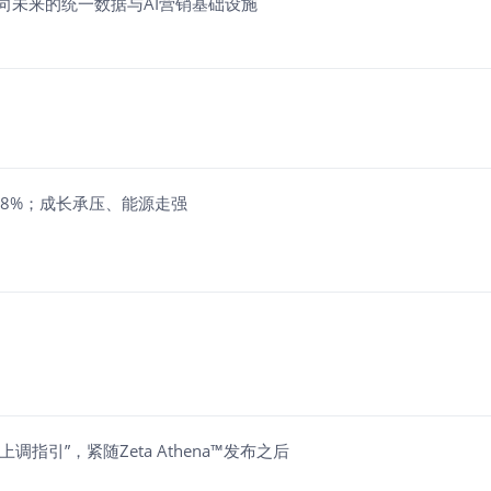
建面向未来的统一数据与AI营销基础设施
F涨近8%；成长承压、能源走强
上调指引”，紧随Zeta Athena™发布之后