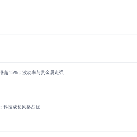
ETF涨超15%；波动率与贵金属走强
%；科技成长风格占优