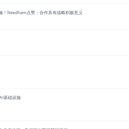
级营销基础设施！Needham点赞：合作具有战略积极意义
业级AI基础设施