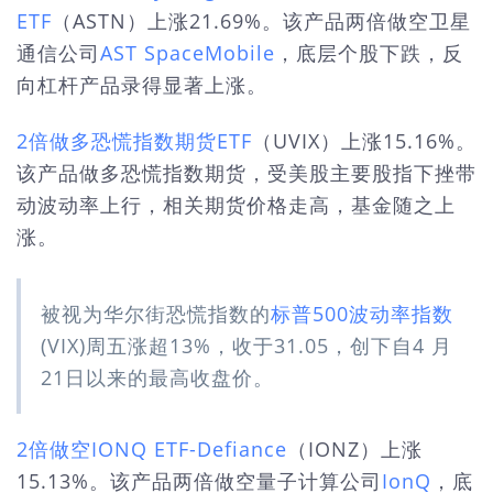
ETF
（ASTN）上涨21.69%。该产品两倍做空卫星
通信公司
AST SpaceMobile
，底层个股下跌，反
向杠杆产品录得显著上涨。
2倍做多恐慌指数期货ETF
（UVIX）上涨15.16%。
该产品做多恐慌指数期货，受美股主要股指下挫带
动波动率上行，相关期货价格走高，基金随之上
涨。
被视为华尔街恐慌指数的
标普500波动率指数
(VIX)周五涨超13%，收于31.05，创下自4 月
21日以来的最高收盘价。
2倍做空IONQ ETF-Defiance
（IONZ）上涨
15.13%。该产品两倍做空量子计算公司
IonQ
，底