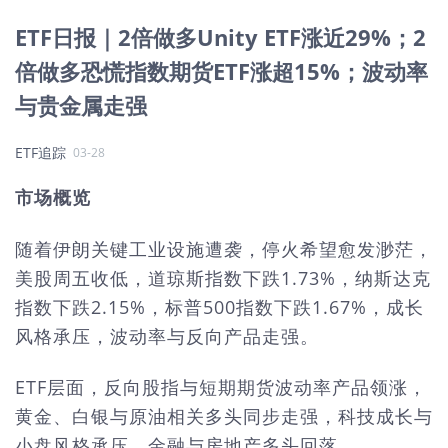
ETF日报｜2倍做多Unity ETF涨近29%；2
倍做多恐慌指数期货ETF涨超15%；波动率
与贵金属走强
ETF追踪
03-28
市场概览
随着伊朗关键工业设施遭袭，停火希望愈发渺茫，
美股周五收低，道琼斯指数下跌1.73%，纳斯达克
指数下跌2.15%，标普500指数下跌1.67%，成长
风格承压，波动率与反向产品走强。
ETF层面，反向股指与短期期货波动率产品领涨，
黄金、白银与原油相关多头同步走强，科技成长与
小盘风格承压，金融与房地产多头回落。