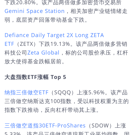
下跌20.80%。该产品两倍做多加密货币交易所
Gemini Space Station
，相关加密产业链情绪走
弱，底层资产回落带动基金下跌。
Defiance Daily Target 2X Long ZETA
ETF
（ZETX）下跌19.13%。该产品两倍做多营销
科技公司
Zeta Global
，标的公司股价承压，杠杆
放大使得基金跌幅居前。
大盘指数ETF涨幅 Top 5
纳指三倍做空ETF
（SQQQ）上涨5.96%。该产品
三倍做空纳斯达克100指数，受以科技权重为主的
指数下跌推动，反向杠杆带动其上涨。
三倍做空道指30ETF-ProShares
（SDOW）上涨
5.33%。该产品三倍做空道琼斯工业平均指数，因