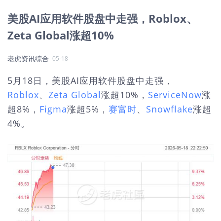
美股AI应用软件股盘中走强，Roblox、
Zeta Global涨超10%
老虎资讯综合
05-18
5月18日，美股AI应用软件股盘中走强，
Roblox
、
Zeta Global
涨超10%，
ServiceNow
涨
超8%，
Figma
涨超5%，
赛富时
、
Snowflake
涨超
4%。