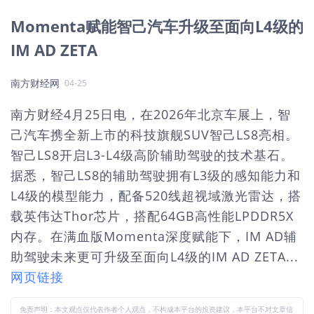
Momenta赋能智己汽车升级至面向L4级的
IM AD ZETA
南方财经网
04-25
南方财经4月25日电，在2026年北京车展上，智
己汽车携全新上市的科技旗舰SUV智己LS8亮相。
智己LS8开启L3-L4级高阶辅助驾驶的技术基石。
据悉，智己LS8的辅助驾驶拥有L3级的感知能力和
L4级的模型能力，配备520线超视域激光雷达，搭
载英伟达Thor芯片，搭配64GB高性能LPDDR5X
内存。在满血版Momenta深度赋能下，IM AD辅
助驾驶未来更可升级至面向L4级的IM AD ZETA...
网页链接
免责声明：本文观点仅代表作者个人观点，不构成本平台的投资建议，本平台不对文章信