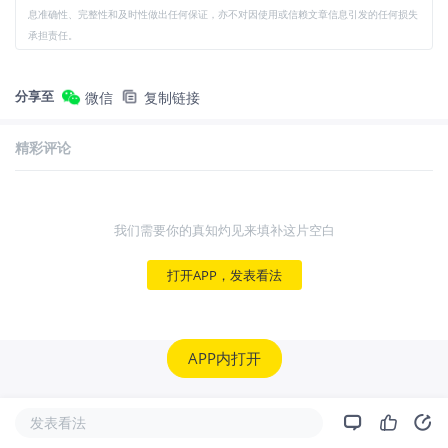
息准确性、完整性和及时性做出任何保证，亦不对因使用或信赖文章信息引发的任何损失
承担责任。
分享至
微信
复制链接
精彩评论
我们需要你的真知灼见来填补这片空白
打开APP，发表看法
APP内打开
发表看法