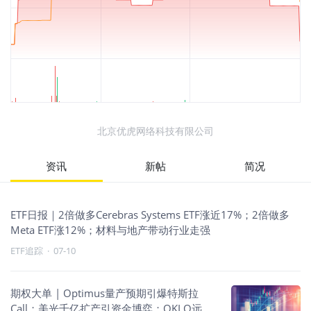
北京优虎网络科技有限公司
资讯
新帖
简况
ETF日报｜2倍做多Cerebras Systems ETF涨近17%；2倍做多
Meta ETF涨12%；材料与地产带动行业走强
ETF追踪
·
07-10
期权大单 | Optimus量产预期引爆特斯拉
Call；美光千亿扩产引资金博弈；OKLO远月