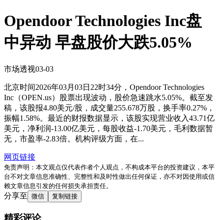
Opendoor Technologies Inc盘
中异动 早盘股价大跌5.05%
市场透视
03-03
北京时间2026年03月03日22时34分，Opendoor Technologies
Inc（OPEN.us）股票出现波动，股价急速跳水5.05%。截至发
稿，该股报4.80美元/股，成交量255.678万股，换手率0.27%，
振幅1.58%。最近的财报数据显示，该股实现营业收入43.71亿
美元，净利润-13.00亿美元，每股收益-1.70美元，毛利数据暂
无，市盈率-2.83倍。机构评级方面，在...
网页链接
免责声明：本文观点仅代表作者个人观点，不构成本平台的投资建议，本平
台不对文章信息准确性、完整性和及时性做出任何保证，亦不对因使用或信
赖文章信息引发的任何损失承担责任。
分享至
微信
复制链接
精彩评论