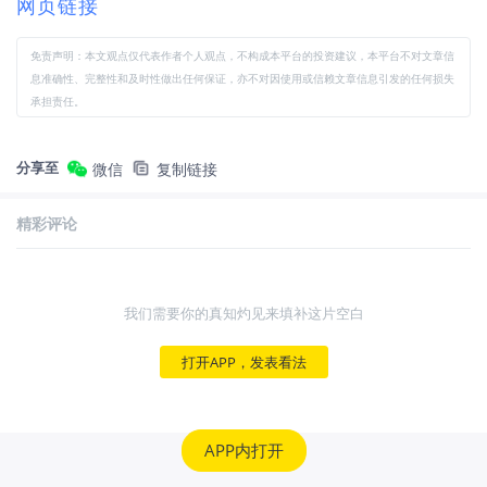
网页链接
免责声明：本文观点仅代表作者个人观点，不构成本平台的投资建议，本平台不对文章信
息准确性、完整性和及时性做出任何保证，亦不对因使用或信赖文章信息引发的任何损失
承担责任。
分享至
微信
复制链接
精彩评论
我们需要你的真知灼见来填补这片空白
打开APP，发表看法
APP内打开