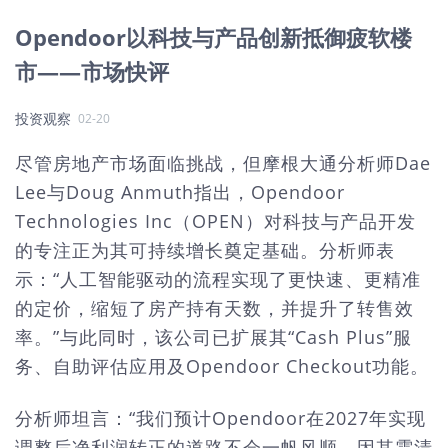
Opendoor以科技与产品创新抵御疲软楼
市——市场快评
投资观察
02-20
尽管房地产市场面临挑战，但摩根大通分析师Dae
Lee与Doug Anmuth指出，Opendoor
Technologies Inc（OPEN）对科技与产品开发
的专注正为其可持续增长奠定基础。分析师表
示：“人工智能驱动的流程实现了更快速、更精准
的定价，缩短了房产持有天数，并提升了转售效
率。”与此同时，该公司已扩展其“Cash Plus”服
务、自助评估应用及Opendoor Checkout功能。
分析师坦言：“我们预计Opendoor在2027年实现
调整后净利润转正的道路不会一帆风顺，因其需清