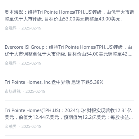
奥本海默：维持Tri Pointe Homes(TPH.US)评级，由优于大市调
整至优于大市评级, 目标价由53.00美元调整至43.00美元。
金融界
·
2025-02-19
Evercore ISI Group：维持Tri Pointe Homes(TPH.US)评级，由
优于大市调整至优于大市评级, 目标价由54.00美元调整至42.00
美元。
金融界
·
2025-02-19
Tri Pointe Homes, Inc.盘中异动 急速下跌5.38%
市场透视
·
2025-02-18
Tri Pointe Homes(TPH.US)：2024年Q4财报实现营收12.31亿
美元，前值为12.44亿美元，预期值为12.2亿美元；每股收益为
1.37美元，前值为1.36美元，预期值为1.29美元。
金融界
·
2025-02-18