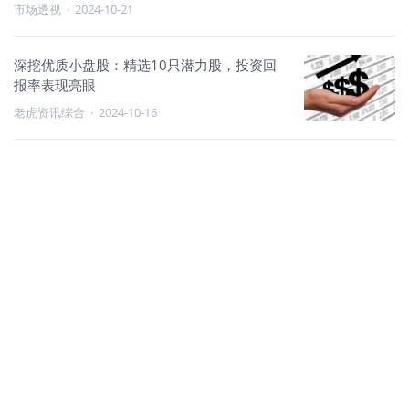
市场透视
·
2024-10-21
深挖优质小盘股：精选10只潜力股，投资回
报率表现亮眼
老虎资讯综合
·
2024-10-16