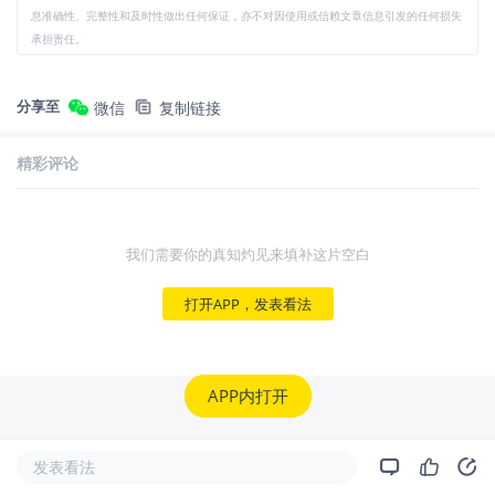
息准确性、完整性和及时性做出任何保证，亦不对因使用或信赖文章信息引发的任何损失
承担责任。
分享至
微信
复制链接
精彩评论
我们需要你的真知灼见来填补这片空白
打开APP，发表看法
APP内打开
发表看法