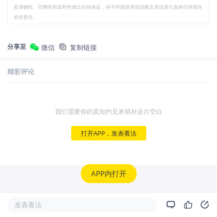
息准确性、完整性和及时性做出任何保证，亦不对因使用或信赖文章信息引发的任何损失
承担责任。
分享至
微信
复制链接
精彩评论
我们需要你的真知灼见来填补这片空白
打开APP，发表看法
APP内打开
发表看法