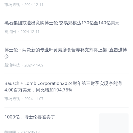
市场透视
·
2024-12-11
黑石集团或退出竞购博士伦 交易规模达130亿至140亿美元
观点网
·
2024-12-11
博士伦：两款新的专业叶黄素膳食营养补充剂将上架|直击进博
会
新浪科技
·
2024-11-09
Bausch + Lomb Corporation2024财年第三财季实现净利润
4.00百万美元，同比增加104.76%
市场透视
·
2024-11-07
1000亿，博士伦要被卖了
投中网
·
2024-10-18