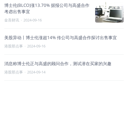
博士伦(BLCO)涨13.70% 据报公司与高盛合作
考虑出售事宜
金吾财讯
·
2024-09-16
美股异动丨博士伦涨超14% 传公司与高盛合作探讨出售事宜
港股那点事
·
2024-09-16
消息称博士伦正与高盛的顾问合作，测试潜在买家的兴趣
港股那点事
·
2024-09-14