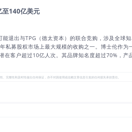
至140亿美元
团可能退出与TPG（德太资本）的联合竞购，涉及全球
024年私募股权市场上最大规模的收购之一。博士伦作为
潜在客户超过10亿人次。其品牌知名度超过70%，产品种
性、完整性和及时性做出任何保证，亦不对因使用或信赖文章信息引发的任何损失承担责任。