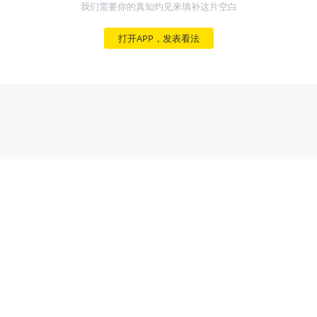
我们需要你的真知灼见来填补这片空白
打开APP，发表看法