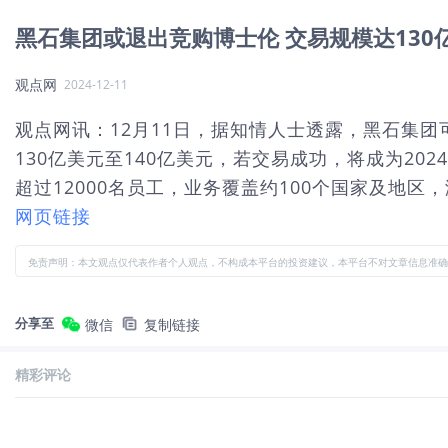
黑石集团或退出竞购博士伦 交易规模达130亿
观点网
2024-12-11
观点网讯：12月11日，据知情人士透露，黑石集
130亿美元至140亿美元，若交易成功，将成为2
超过12000名员工，业务覆盖约100个国家及地区，
网页链接
免责声明：本文观点仅代表作者个人观点，不构成本平台的投资建议，本平台不对文章信息准确
分享至
微信
复制链接
精彩评论