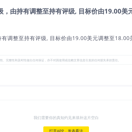
.US)评级，由持有调整至持有评级, 目标价由19.00
评级，由持有调整至持有评级, 目标价由19.00美元调整至18.0
性、完整性和及时性做出任何保证，亦不对因使用或信赖文章信息引发的任何损失承担责任。
我们需要你的真知灼见来填补这片空白
打开APP，发表看法