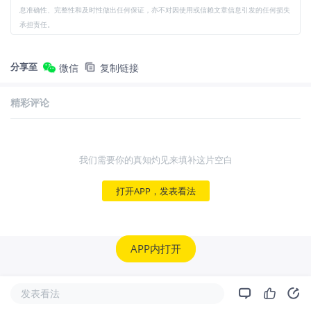
息准确性、完整性和及时性做出任何保证，亦不对因使用或信赖文章信息引发的任何损失
承担责任。
分享至
微信
复制链接
精彩评论
我们需要你的真知灼见来填补这片空白
打开APP，发表看法
APP内打开
发表看法