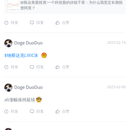
@陈达美股投资:一个科技股的伏线千里：为什么我坚定长期投
资阿里？
转发
回复
点赞
Doge DuoDuo
2025-02-14
$纳斯达克(.IXIC)$
转发
回复
点赞
Doge DuoDuo
2025-02-06
ali涨幅保持延续
转发
回复
点赞