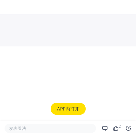
APP内打开
2
发表看法