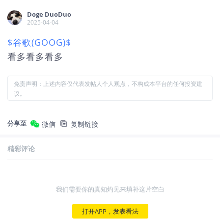
Doge DuoDuo
2025-04-04
$谷歌(GOOG)$
看多看多看多
免责声明：上述内容仅代表发帖人个人观点，不构成本平台的任何投资建
议。
分享至
微信
复制链接
精彩评论
我们需要你的真知灼见来填补这片空白
打开APP，发表看法