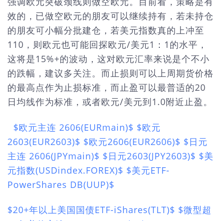
强调欧元突破颈线则做空欧元。目前看，策略是有
效的，已做空欧元的朋友可以继续持有，若未持仓
的朋友可小幅分批建仓，若美元指数真的上冲至
110，则欧元也可能回探欧元/美元1：1的水平，
这将是15%+的波动，这对欧元汇率来说是个不小
的跌幅，建议多关注。而止损则可以上周期货价格
的最高点作为止损标准，而止盈可以最普适的20
日均线作为标准，或者欧元/美元到1.0附近止盈。
$欧元主连 2606(EURmain)$
$欧元
2603(EUR2603)$
$欧元2606(EUR2606)$
$日元
主连 2606(JPYmain)$
$日元2603(JPY2603)$
$美
元指数(USDindex.FOREX)$
$美元ETF-
PowerShares DB(UUP)$
$20+年以上美国国债ETF-iShares(TLT)$
$微型超