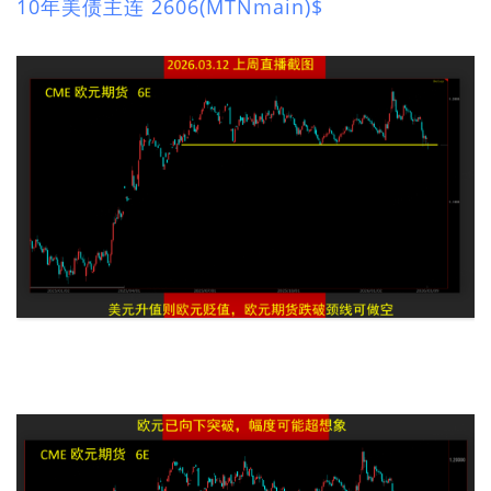
10年美债主连 2606(MTNmain)$