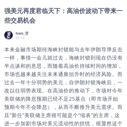
强美元再度君临天下：高油价波动下带来一
些交易机会
Ivan_甘
03-16
本来金融市场期待海峡封锁能与去年伊朗导弹反击
一样，事情一会儿就过去，海峡封锁到现在仍没有
半点谈和的意思，而随着高油价持续时间的增加，
市场也越来越关注未来通胀抬升时的经济风险。而
过去一年十分弱势的美元，自伊朗封锁海峡后，一
改以往弱势表现。在高油价的推动下，市场对今年
美联储的降息预期已经不足25基点（即市场开始
预期今年不会降息），从而不断推升美元需求。而
且“新任”美联储主席很可能是个“缩表”的主席，这
进一步加剧市场对美元流动性的担忧，很显然这个