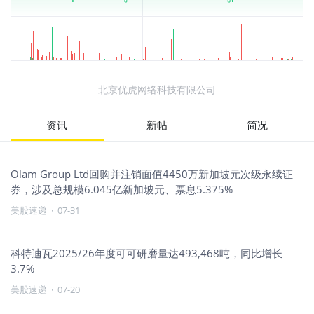
北京优虎网络科技有限公司
资讯
新帖
简况
Olam Group Ltd回购并注销面值4450万新加坡元次级永续证
券，涉及总规模6.045亿新加坡元、票息5.375%
美股速递
·
07-31
科特迪瓦2025/26年度可可研磨量达493,468吨，同比增长
3.7%
美股速递
·
07-20