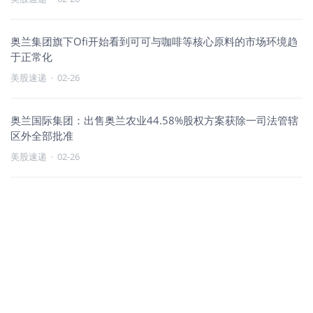
奥兰集团旗下Ofi开始看到可可与咖啡等核心原料的市场环境趋
于正常化
美股速递
·
02-26
奥兰国际集团：出售奥兰农业44.58%股权方案获除一司法管辖
区外全部批准
美股速递
·
02-26