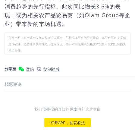
消费趋势的先行指标。此次同比增长3.6%的表
现，或为相关农产品贸易商（如Olam Group等企
业）带来新的市场机遇。
免责声明：本文观点仅代表作者个人观点，不构成本平台的投资建议，本平台不对文章信
息准确性、完整性和及时性做出任何保证，亦不对因使用或信赖文章信息引发的任何损失
承担责任。
分享至
微信
复制链接
精彩评论
我们需要你的真知灼见来填补这片空白
打开APP，发表看法