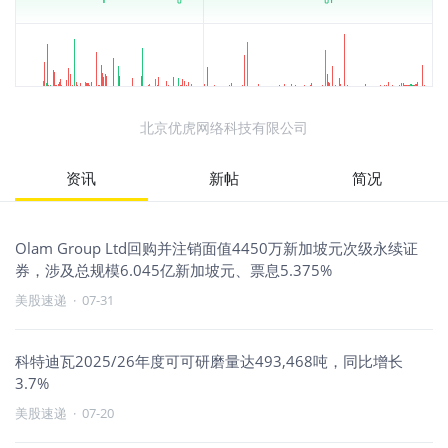
北京优虎网络科技有限公司
资讯
新帖
简况
Olam Group Ltd回购并注销面值4450万新加坡元次级永续证
券，涉及总规模6.045亿新加坡元、票息5.375%
美股速递
·
07-31
科特迪瓦2025/26年度可可研磨量达493,468吨，同比增长
3.7%
美股速递
·
07-20