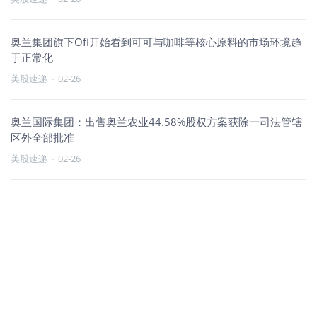
奥兰集团旗下Ofi开始看到可可与咖啡等核心原料的市场环境趋
于正常化
美股速递
·
02-26
奥兰国际集团：出售奥兰农业44.58%股权方案获除一司法管辖
区外全部批准
美股速递
·
02-26